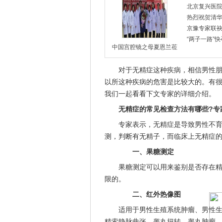
北京复兴医
热烈祝贺清
京豫专家联
“两子一路”
中国宫腔镜之母夏恩兰莅
对于无精症这种疾病，相信男性朋友
以所这种疾病的危害是比较大的。有很
我们一起看看下文专家的详细介绍。
无精症的常见检查方法有哪些?专
专家表示，无精症是导致男性不育的
测，判断有无精子，而临床上无精症
一、果糖测定
果糖测定可以用来鉴别是否存在精囊
限的。
二、红外热像图
适用于男性生殖系统肿瘤、男性生殖
精索静脉曲张、睾丸扭转、睾丸肿瘤