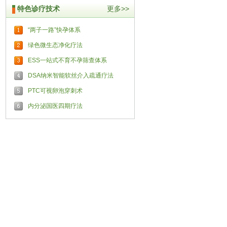
特色诊疗技术
更多>>
“两子一路”快孕体系
绿色微生态净化疗法
ESS一站式不育不孕筛查体系
DSA纳米智能软丝介入疏通疗法
PTC可视卵泡穿刺术
内分泌国医四期疗法