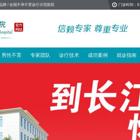
品牌 / 全国不孕不育诊疗示范医院
门诊时间：8
男性不育
专家团队
诊疗技术
成功案例
就诊指南