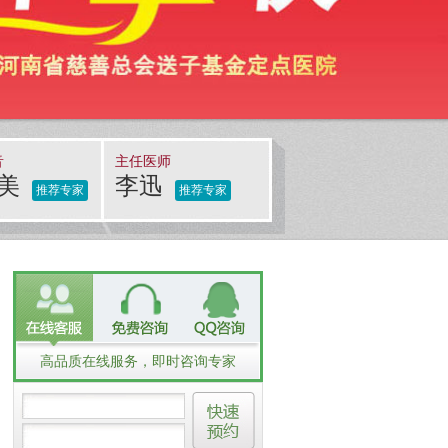
音
主任医师
洪美
李迅
推荐专家
推荐专家
高品质在线服务，即时咨询专家