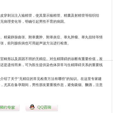
穿刺法注入输精管，使其显示输精管、精囊及射精管等组织结
有无病理变化等，明确引起男性不育的病因。
精索静脉曲张、附睾囊肿、附睾炎症、睾丸肿瘤、睾丸扭转等情
曲张，前列腺疾病也可用超声波方法进行检查。
畸形以及原因不明的无精症。对生精障碍的诊断有重要价值，发
的还是遗传而来，可为医生提供染色体异常与生精障碍关系的重要线
绍了关于“无精症的常见检查方法有哪些”的知识。在这里专家建
养，尤其在备孕期间，男性朋友要重视作息，避免吸烟、酗酒，注意