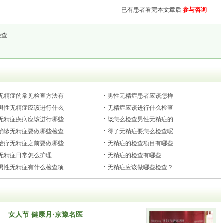
已有
患者看完本文章后
参与咨询
检查
无精症的常见检查方法有
男性无精症患者应该怎样
男性无精症应该进行什么
无精症应该进行什么检查
无精症疾病应该进行哪些
该怎么检查男性无精症的
确诊无精症要做哪些检查
得了无精症要怎么检查呢
治疗无精症之前要做哪些
无精症的检查项目有哪些
无精症日常怎么护理
无精症的检查有哪些
男性无精症有什么检查项
无精症应该做哪些检查？
女人节 健康月·京豫名医